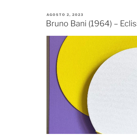
PUBBLICATO
AGOSTO 2, 2023
IL
Bruno Bani (1964) – Ecliss