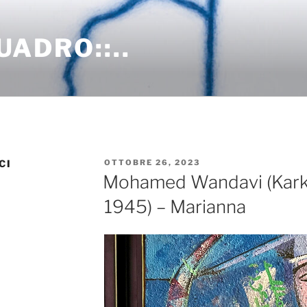
QUADRO::..
PUBBLICATO
CI
OTTOBRE 26, 2023
IL
Mohamed Wandavi (Karku
1945) – Marianna