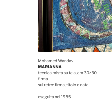
Mohamed Wandavi
MARIANNA
tecnica mista su tela, cm 30×30
firma
sul retro: firma, titolo e data
eseguita nel 1985