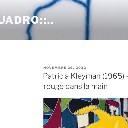
QUADRO::..
PUBBLICATO
NOVEMBRE 29, 2022
IL
Patricia Kleyman (1965) –
rouge dans la main