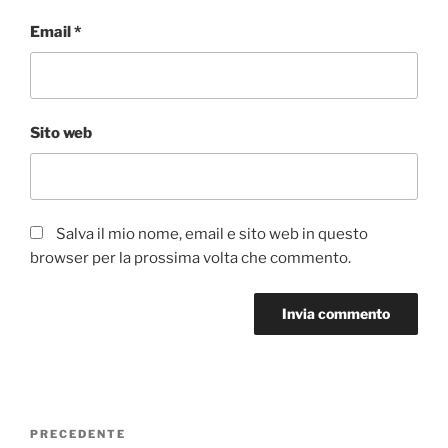
Email
*
Sito web
Salva il mio nome, email e sito web in questo
browser per la prossima volta che commento.
Navigazione
Articolo
PRECEDENTE