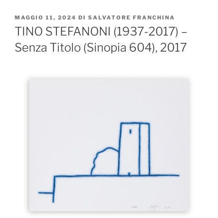
PUBBLICATO
MAGGIO 11, 2024
DI
SALVATORE FRANCHINA
IL
TINO STEFANONI (1937-2017) –
Senza Titolo (Sinopia 604), 2017