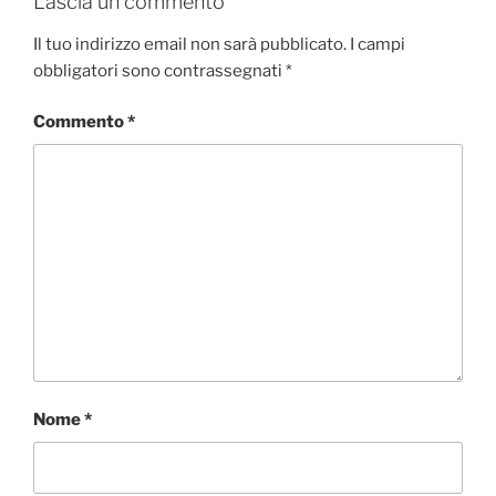
Lascia un commento
Il tuo indirizzo email non sarà pubblicato.
I campi
obbligatori sono contrassegnati
*
Commento
*
Nome
*